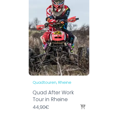
Quadtouren
Rheine
Quad After Work
Tour in Rheine
44,90
€