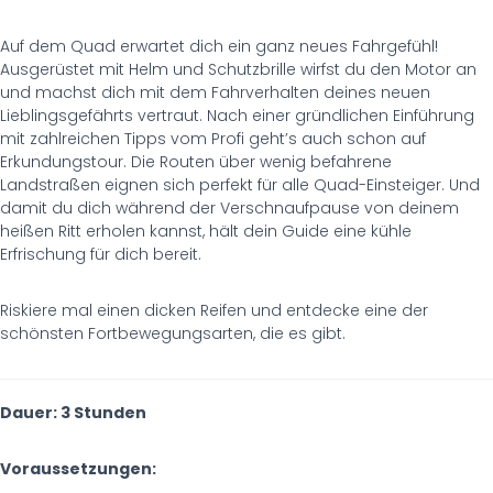
Auf dem Quad erwartet dich ein ganz neues Fahrgefühl!
Ausgerüstet mit Helm und Schutzbrille wirfst du den Motor an
und machst dich mit dem Fahrverhalten deines neuen
Lieblingsgefährts vertraut. Nach einer gründlichen Einführung
mit zahlreichen Tipps vom Profi geht’s auch schon auf
Erkundungstour. Die Routen über wenig befahrene
Landstraßen eignen sich perfekt für alle Quad-Einsteiger. Und
damit du dich während der Verschnaufpause von deinem
heißen Ritt erholen kannst, hält dein Guide eine kühle
Erfrischung für dich bereit.
Riskiere mal einen dicken Reifen und entdecke eine der
schönsten Fortbewegungsarten, die es gibt.
Dauer: 3 Stunden
Voraussetzungen: