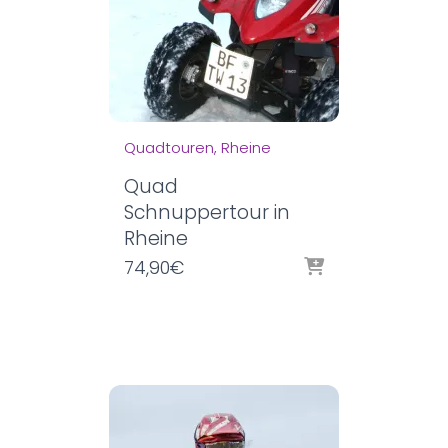
Quadtouren
Rheine
Quad
Schnuppertour in
Rheine
74,90
€